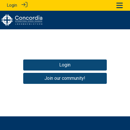
Login
Login
Join our community!