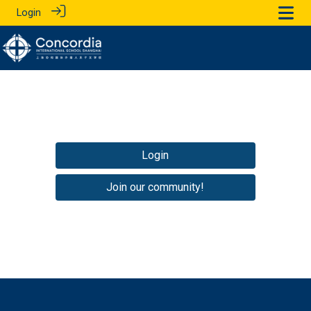
Login
Login
Join our community!