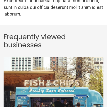
Excepteur sint occaecat cupidatat non proident,
sunt in culpa qui officia deserunt mollit anim id est
laborum.
Frequently viewed
businesses