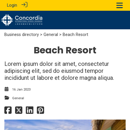
Login
Business directory
>
General
> Beach Resort
Beach Resort
Lorem ipsum dolor sit amet, consectetur
adipiscing elit, sed do eiusmod tempor
incididunt ut labore et dolore magna aliqua.
16 Jan 2023
General